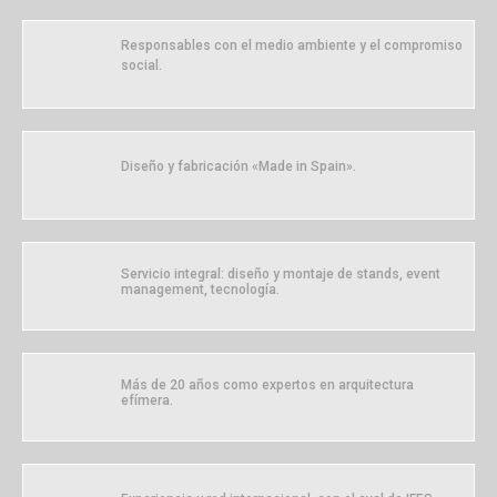
Responsables con el medio ambiente y el compromiso
social.
Diseño y fabricación «Made in Spain».
Servicio integral: diseño y montaje de stands, event
management, tecnología.
Más de 20 años como expertos en arquitectura
efímera.