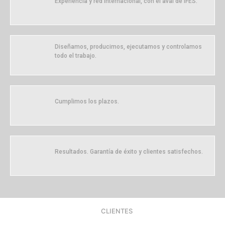
Experiencia y red internacional, con el aval de IFES.
Diseñamos, producimos, ejecutamos y controlamos
todo el trabajo.
Cumplimos los plazos.
Resultados. Garantía de éxito y clientes satisfechos.
CLIENTES