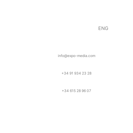
ENG
info@expo-media.com
+34 91 934 23 28
+34 615 28 96 07