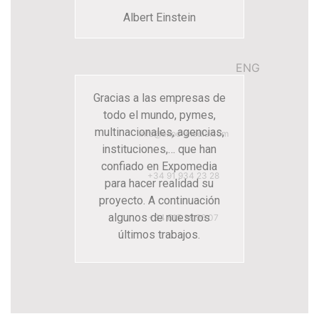
Albert Einstein
ENG
Gracias a las empresas de
todo el mundo, pymes,
multinacionales, agencias,
info@expo-media.com
instituciones,… que han
confiado en Expomedia
+34 91 934 23 28
para hacer realidad su
proyecto. A continuación
algunos de nuestros
+34 615 28 96 07
últimos trabajos.