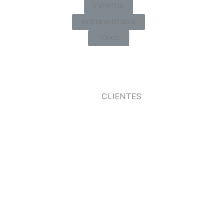
EVENTOS
INTERIOR DESIGN
TODOS
CLIENTES