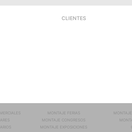
CLIENTES
MERCIALES
MONTAJE FERIAS
MONTAJE
ARES
MONTAJE CONGRESOS
MONTA
TARIOS
MONTAJE EXPOSICIONES