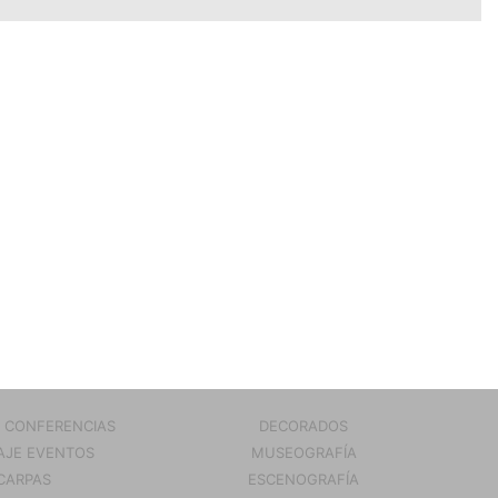
 CONFERENCIAS
DECORADOS
JE EVENTOS
MUSEOGRAFÍA
CARPAS
ESCENOGRAFÍA