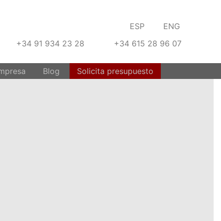
ESP
ENG
+34 91 934 23 28
+34 615 28 96 07
S
mpresa
Blog
Solicita presupuesto