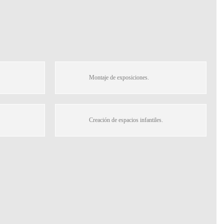
Montaje de exposiciones.
Creación de espacios infantiles.