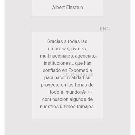
Albert Einstein
ENG
Gracias a todas las
empresas, pymes,
multinacionales, agencias,
info@expo-media.com
instituciones… que han
confiado en Expomedia
+34 91 934 23 28
para hacer realidad su
proyecto en las ferias de
todo el mundo. A
+34 615 28 96 07
continuación algunos de
nuestros últimos trabajos.