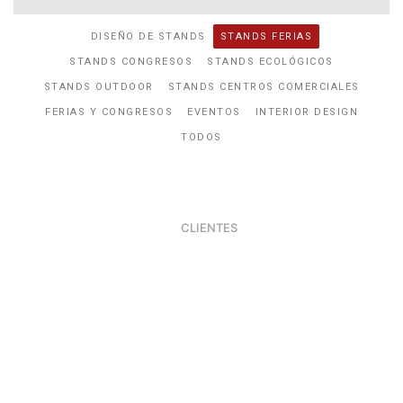
DISEÑO DE STANDS
STANDS FERIAS
STANDS CONGRESOS
STANDS ECOLÓGICOS
STANDS OUTDOOR
STANDS CENTROS COMERCIALES
FERIAS Y CONGRESOS
EVENTOS
INTERIOR DESIGN
TODOS
CLIENTES