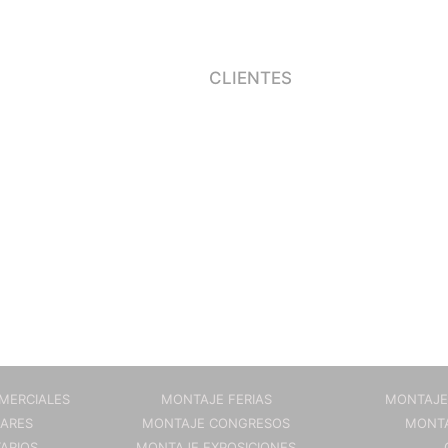
CLIENTES
MERCIALES
MONTAJE FERIAS
MONTAJE
ARES
MONTAJE CONGRESOS
MONTA
TARIOS
MONTAJE EXPOSICIONES