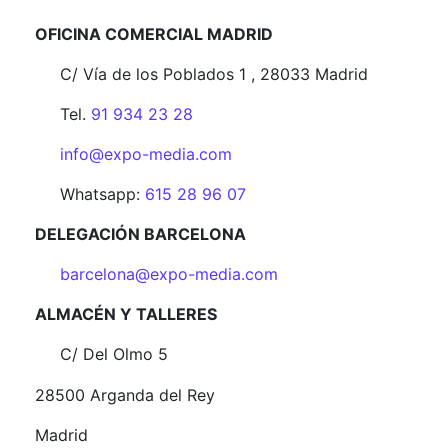
OFICINA COMERCIAL MADRID
C/ Vía de los Poblados 1 , 28033 Madrid
Tel.
91 934 23 28
info@expo-media.com
Whatsapp:
615 28 96 07
DELEGACIÓN BARCELONA
barcelona@expo-media.com
ALMACÉN Y TALLERES
C/ Del Olmo 5
28500 Arganda del Rey
Madrid