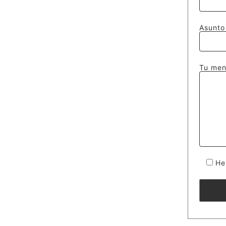
Asunto
Tu men
He