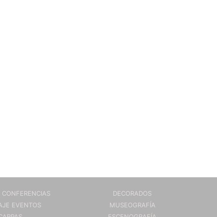
 CONFERENCIAS
DECORADOS
JE EVENTOS
MUSEOGRAFÍA
CARPAS
ESCENOGRAFÍA