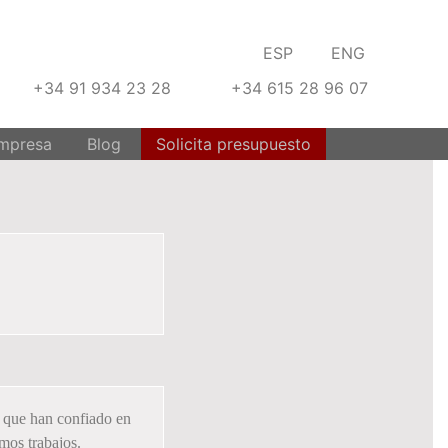
ESP
ENG
+34 91 934 23 28
+34 615 28 96 07
mpresa
Blog
Solicita presupuesto
… que han confiado en
mos trabajos.