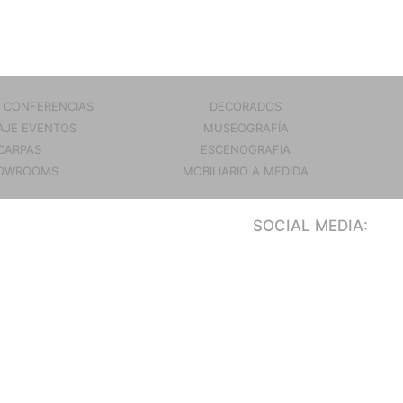
 CONFERENCIAS
DECORADOS
JE EVENTOS
MUSEOGRAFÍA
CARPAS
ESCENOGRAFÍA
OWROOMS
MOBILIARIO A MEDIDA
SOCIAL MEDIA: