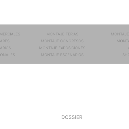
MERCIALES
MONTAJE FERIAS
MONTAJE
ARES
MONTAJE CONGRESOS
MONTA
TARIOS
MONTAJE EXPOSICIONES
IONALES
MONTAJE ESCENARIOS
SH
DOSSIER