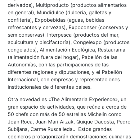
derivados), Multiproducto (productos alimentarios
en general), Mundidulce (dulcería, galletas y
confitería), Expobebidas (aguas, bebidas
refrescantes y cervezas), Expoconser (conservas y
semiconservas), Interpesca (productos del mar,
acuicultura y piscifactoría), Congelexpo (productos
congelados), Alimentación Ecológica, Restaurama
(alimentación fuera del hogar), Pabellón de las
Autonomías, con las participaciones de las
diferentes regiones y diputaciones, y el Pabellón
Internacional, con empresas y representaciones
institucionales de diferentes países.
Otra novedad es «The Alimentaria Experience», un
gran espacio de actividades, que reúne a cerca de
50 chefs con más de 50 estrellas Michelin como
Joan Roca, Juan Mari Arzak, Quique Dacosta, Pedro
Subijana, Carme Ruscalleda… Estos grandes
cocineros protagonizarán demostraciones culinarias