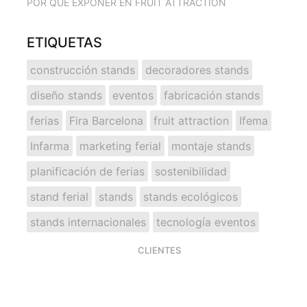
POR QUÉ EXPONER EN FRUIT ATTRACTION
ETIQUETAS
construcción stands
decoradores stands
diseño stands
eventos
fabricación stands
ferias
Fira Barcelona
fruit attraction
Ifema
Infarma
marketing ferial
montaje stands
planificación de ferias
sostenibilidad
stand ferial
stands
stands ecológicos
stands internacionales
tecnología eventos
CLIENTES