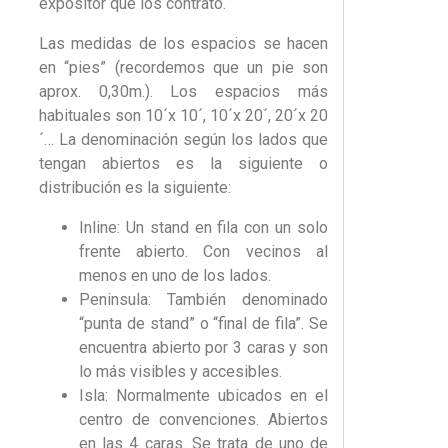
expositor que los contrato.
Las medidas de los espacios se hacen
en “pies” (recordemos que un pie son
aprox. 0,30m.). Los espacios más
habituales son 10´x 10´, 10´x 20´, 20´x 20
´… La denominación según los lados que
tengan abiertos es la siguiente o
distribución es la siguiente:
Inline: Un stand en fila con un solo
frente abierto. Con vecinos al
menos en uno de los lados.
Peninsula: También denominado
“punta de stand” o “final de fila”. Se
encuentra abierto por 3 caras y son
lo más visibles y accesibles.
Isla: Normalmente ubicados en el
centro de convenciones. Abiertos
en las 4 caras. Se trata de uno de