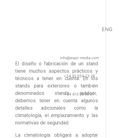
ENG
info@expo-media.com
El diseño o fabricación de un stand
tiene muchos aspectos prácticos y
+34 91 934 23 28
técnicos a tener en cuenta. En los
stands para exteriores o también
denominados stands outdoor,
+34 615 28 96 07
debemos tener en cuenta algunos
detalles adicionales como la
climatología, el emplazamiento y las
normativas de seguridad.
La climatología obligará a adoptar