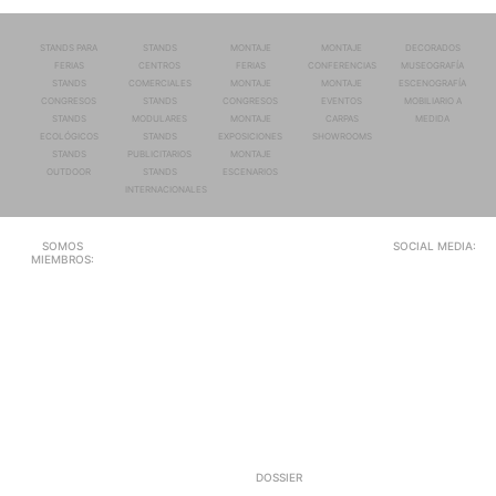
STANDS PARA
STANDS
MONTAJE
MONTAJE
DECORADOS
FERIAS
CENTROS
FERIAS
CONFERENCIAS
MUSEOGRAFÍA
STANDS
COMERCIALES
MONTAJE
MONTAJE
ESCENOGRAFÍA
CONGRESOS
STANDS
CONGRESOS
EVENTOS
MOBILIARIO A
STANDS
MODULARES
MONTAJE
CARPAS
MEDIDA
ECOLÓGICOS
STANDS
EXPOSICIONES
SHOWROOMS
STANDS
PUBLICITARIOS
MONTAJE
OUTDOOR
STANDS
ESCENARIOS
INTERNACIONALES
SOMOS
SOCIAL MEDIA:
MIEMBROS:
DOSSIER