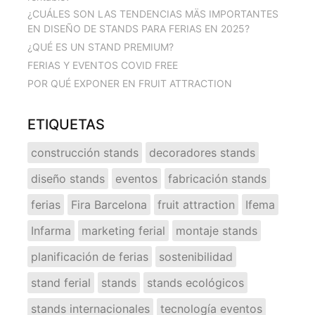
¿CUÁLES SON LAS TENDENCIAS MÄS IMPORTANTES
EN DISEÑO DE STANDS PARA FERIAS EN 2025?
¿QUÉ ES UN STAND PREMIUM?
FERIAS Y EVENTOS COVID FREE
POR QUÉ EXPONER EN FRUIT ATTRACTION
ETIQUETAS
construcción stands
decoradores stands
diseño stands
eventos
fabricación stands
ferias
Fira Barcelona
fruit attraction
Ifema
Infarma
marketing ferial
montaje stands
planificación de ferias
sostenibilidad
stand ferial
stands
stands ecológicos
stands internacionales
tecnología eventos