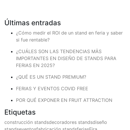
Últimas entradas
¿Cómo medir el ROI de un stand en feria y saber
si fue rentable?
¿CUÁLES SON LAS TENDENCIAS MÄS
IMPORTANTES EN DISEÑO DE STANDS PARA
FERIAS EN 2025?
¿QUÉ ES UN STAND PREMIUM?
FERIAS Y EVENTOS COVID FREE
POR QUÉ EXPONER EN FRUIT ATTRACTION
Etiquetas
construcción stands
decoradores stands
diseño
stands
eventos
fabricación stands
ferias
Fira