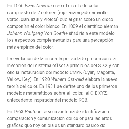
En 1666
Isaac Newton
creó el círculo de color
compuesto de 7 colores (rojo, anaranjado, amarillo,
verde, cian, azul y violeta) que al girar sobre un disco
componían el color blanco. En 1809 el científico alemán
Johann Wolfgang Von Goethe
añadiría a este modelo
los espectros complementarios para una percepción
más empírica del color.
La evolución de la imprenta por su lado proporcionó la
invención del sistema offset a principios del S.XX y con
ello la instauración del modelo CMYK (Cyan, Magenta,
Yellow, Key). En 1920
Wilhem Ostwald
elabora la nueva
teoría del color. En 1931 se define uno de los primeros
modelos matemáticos sobre el color, el CIE XYZ,
antecedente inspirador del modelo RGB.
En 1963
Pantone
crea un sistema de identificación,
comparación y comunicación del color para las artes
gráficas que hoy en día es un standard básico de