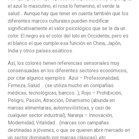
el azul lo masculino, el rosa lo femenino, el verde la
salud… Aunque hay que tener en cuenta también que los
diferentes marcos culturales pueden modificar
significativamente el valor psicológico que se le da un
color. El negro es el color del luto en Occidente, pero es
el blanco el que cumple esa función en China, Japón,
India y otros países asiáticos.
Así, los colores tienen referencias sensoriales muy
consensuadas en los diferentes sectores económicos,
por citar algunos ejemplos: Azul – Profesionalidad,
Firmeza, Salud … (se utiliza mucho en compañías
médicas, tecnológicas, bancos…); Rojo – Prohibición,
Peligro, Pasión, Atracción, Dinamismo (abunda en
marcas alimentarias, automovilísticas, y casi de
cualquier sector industrial); Naranja – Innovación,
Modernidad, Vitalidad… (marcas con campañas
destinadas a jóvenes, o que se quieren abrir mercado en
un sector dominado por marcas clásicas), etc.